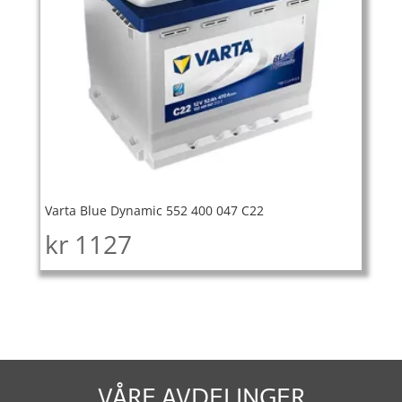
Varta Blue Dynamic 552 400 047 C22
kr
1127
VÅRE AVDELINGER