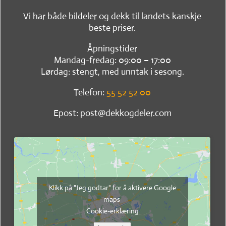
Vi har både bildeler og dekk til landets kanskje
beste priser.
Åpningstider
Mandag-fredag: 09:00 – 17:00
Lørdag: stengt, med unntak i sesong.
Telefon:
55 52 52 00
Epost: post@dekkogdeler.com
Klikk på "Jeg godtar" for å aktivere Google
maps
Cookie-erklæring