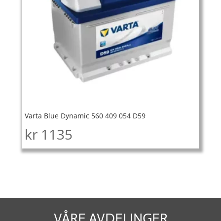
Varta Blue Dynamic 560 409 054 D59
kr
1135
VÅRE AVDELINGER