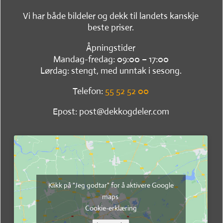
Vi har både bildeler og dekk til landets kanskje
beste priser.
Åpningstider
Mandag-fredag: 09:00 – 17:00
Lørdag: stengt, med unntak i sesong.
Telefon:
55 52 52 00
Epost: post@dekkogdeler.com
Klikk på "Jeg godtar" for å aktivere Google
maps
Cookie-erklæring