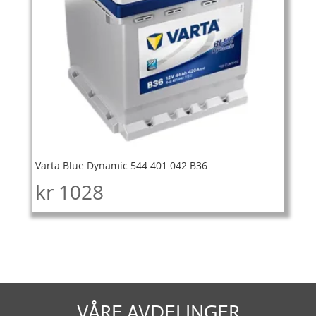
Varta Blue Dynamic 544 401 042 B36
kr
1028
VÅRE AVDELINGER