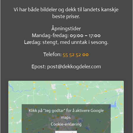
Vi har både bildeler og dekk til landets kanskje
beste priser.
Åpningstider
Mandag-fredag: 09:00 – 17:00
Lørdag: stengt, med unntak i sesong.
Telefon:
55 52 52 00
Epost: post@dekkogdeler.com
Klikk på "Jeg godtar" for å aktivere Google
maps
Cookie-erklæring