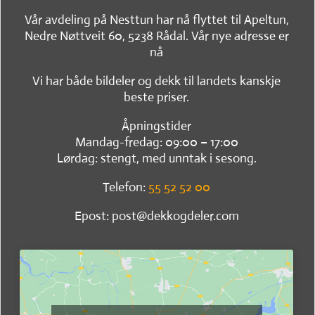
Vår avdeling på Nesttun har nå flyttet til Apeltun,
Nedre Nøttveit 60, 5238 Rådal. Vår nye adresse er
nå
Vi har både bildeler og dekk til landets kanskje
beste priser.
Åpningstider
Mandag-fredag: 09:00 – 17:00
Lørdag: stengt, med unntak i sesong.
Telefon:
55 52 52 00
Epost: post@dekkogdeler.com