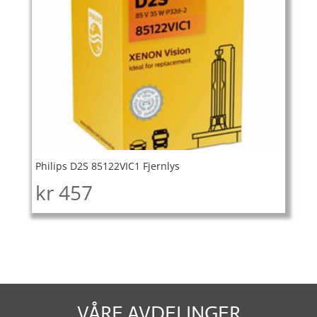
Philips D2S 85122VIC1 Fjernlys
kr
457
VÅRE AVDELINGER