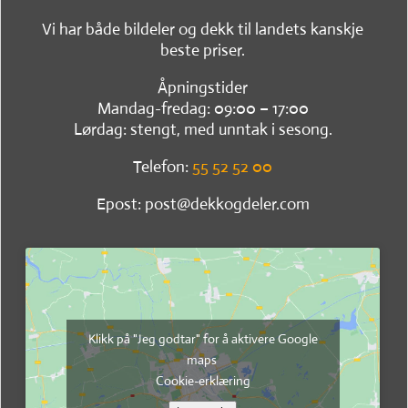
Vi har både bildeler og dekk til landets kanskje
beste priser.
Åpningstider
Mandag-fredag: 09:00 – 17:00
Lørdag: stengt, med unntak i sesong.
Telefon:
55 52 52 00
Epost: post@dekkogdeler.com
Klikk på "Jeg godtar" for å aktivere Google
maps
Cookie-erklæring