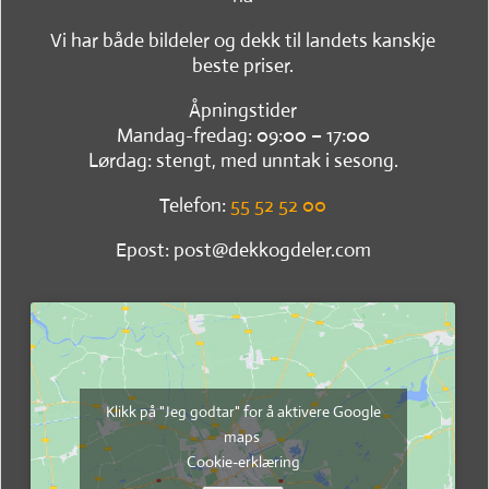
Vi har både bildeler og dekk til landets kanskje
beste priser.
Åpningstider
Mandag-fredag: 09:00 – 17:00
Lørdag: stengt, med unntak i sesong.
Telefon:
55 52 52 00
Epost: post@dekkogdeler.com
Klikk på "Jeg godtar" for å aktivere Google
maps
Cookie-erklæring