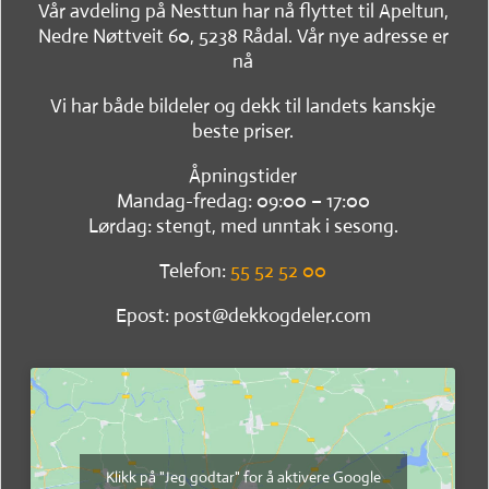
Vår avdeling på Nesttun har nå flyttet til Apeltun,
Nedre Nøttveit 60, 5238 Rådal. Vår nye adresse er
nå
Vi har både bildeler og dekk til landets kanskje
beste priser.
Åpningstider
Mandag-fredag: 09:00 – 17:00
Lørdag: stengt, med unntak i sesong.
Telefon:
55 52 52 00
Epost: post@dekkogdeler.com
Klikk på "Jeg godtar" for å aktivere Google