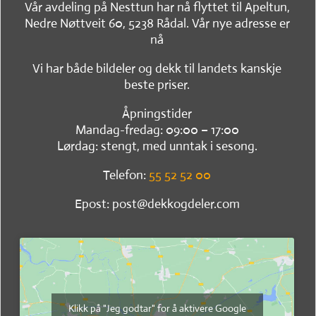
Vår avdeling på Nesttun har nå flyttet til Apeltun,
Nedre Nøttveit 60, 5238 Rådal. Vår nye adresse er
nå
Vi har både bildeler og dekk til landets kanskje
beste priser.
Åpningstider
Mandag-fredag: 09:00 – 17:00
Lørdag: stengt, med unntak i sesong.
Telefon:
55 52 52 00
Epost: post@dekkogdeler.com
Klikk på "Jeg godtar" for å aktivere Google