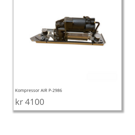
Kompressor AIR P-2986
kr
4100