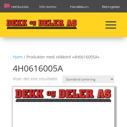
nettbutikk
Min konto
Handlekurv
Betingelser
Hjem
/ Produkter med stikkord «4H0616005A»
4H0616005A
Viser det ene resultatet