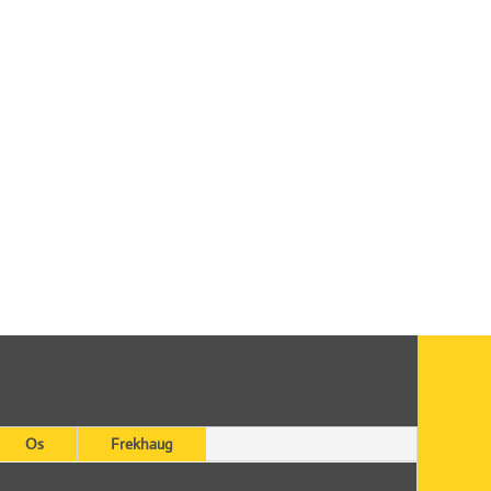
Os
Frekhaug