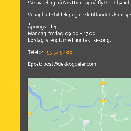
Vår avdeling på Nesttun har nå flyttet til Apel
Vi har både bildeler og dekk til landets kanskje
Åpningstider
Mandag-fredag: 09:00 – 17:00
Lørdag: stengt, med unntak i sesong.
Telefon:
55 52 52 00
Epost: post@dekkogdeler.com