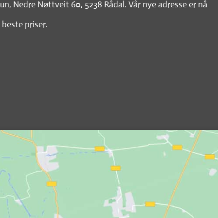
tun, Nedre Nøttveit 60, 5238 Rådal. Vår nye adresse er nå
 beste priser.