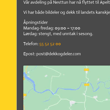
Vår avdeling på Nesttun har nå flyttet til Apel
Vi har både bildeler og dekk til landets kanskje
Åpningstider
Mandag-fredag: 09:00 – 17:00
Lørdag: stengt, med unntak i sesong.
Telefon:
55 52 52 00
Epost: post@dekkogdeler.com