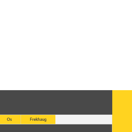
Os
Frekhaug