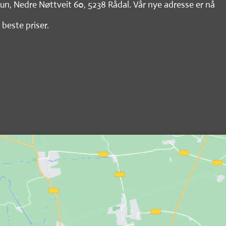
tun, Nedre Nøttveit 60, 5238 Rådal. Vår nye adresse er nå
 beste priser.