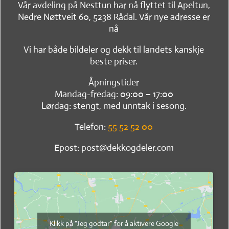
Vår avdeling på Nesttun har nå flyttet til Apeltun,
Nedre Nøttveit 60, 5238 Rådal. Vår nye adresse er
nå
Vi har både bildeler og dekk til landets kanskje
beste priser.
Åpningstider
Mandag-fredag: 09:00 – 17:00
Lørdag: stengt, med unntak i sesong.
Telefon:
55 52 52 00
Epost: post@dekkogdeler.com
Klikk på "Jeg godtar" for å aktivere Google