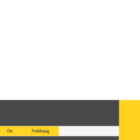
Os
Frekhaug