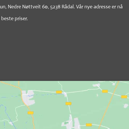
tun, Nedre Nøttveit 60, 5238 Rådal. Vår nye adresse er nå
 beste priser.