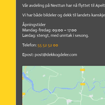
Vår avdeling på Nesttun har nå flyttet til Apel
Vi har både bildeler og dekk til landets kanskje
Åpningstider
Mandag-fredag: 09:00 – 17:00
Lørdag: stengt, med unntak i sesong.
Telefon:
55 52 52 00
Epost: post@dekkogdeler.com