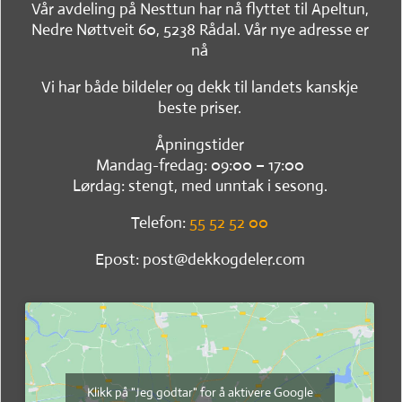
Vår avdeling på Nesttun har nå flyttet til Apeltun,
Nedre Nøttveit 60, 5238 Rådal. Vår nye adresse er
nå
Vi har både bildeler og dekk til landets kanskje
beste priser.
Åpningstider
Mandag-fredag: 09:00 – 17:00
Lørdag: stengt, med unntak i sesong.
Telefon:
55 52 52 00
Epost: post@dekkogdeler.com
Klikk på "Jeg godtar" for å aktivere Google