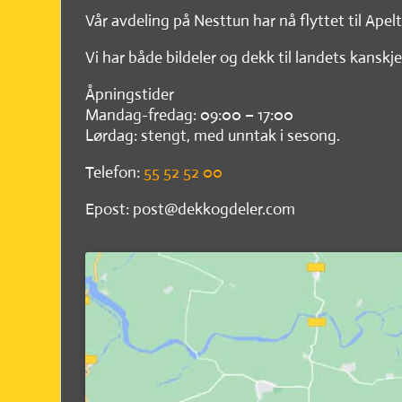
Vår avdeling på Nesttun har nå flyttet til Apel
Vi har både bildeler og dekk til landets kanskje
Åpningstider
Mandag-fredag: 09:00 – 17:00
Lørdag: stengt, med unntak i sesong.
Telefon:
55 52 52 00
Epost: post@dekkogdeler.com