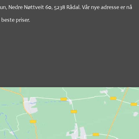
tun, Nedre Nøttveit 60, 5238 Rådal. Vår nye adresse er nå
 beste priser.