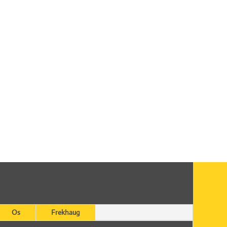
Os
Frekhaug