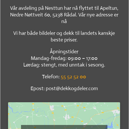
Vår avdeling på Nesttun har nå flyttet til Apeltun,
Nedre Nøttveit 60, 5238 Rådal. Vår nye adresse er
nå
Vi har både bildeler og dekk til landets kanskje
beste priser.
Åpningstider
Mandag-fredag: 09:00 – 17:00
Lørdag: stengt, med unntak i sesong.
Telefon:
55 52 52 00
Epost: post@dekkogdeler.com