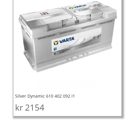
Silver Dynamic 610 402 092 I1
kr
2154