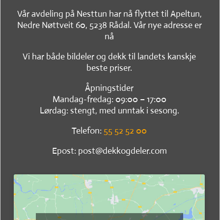
Vår avdeling på Nesttun har nå flyttet til Apeltun,
Nedre Nøttveit 60, 5238 Rådal. Vår nye adresse er
nå
Vi har både bildeler og dekk til landets kanskje
beste priser.
Åpningstider
Mandag-fredag: 09:00 – 17:00
Lørdag: stengt, med unntak i sesong.
Telefon:
55 52 52 00
Epost: post@dekkogdeler.com