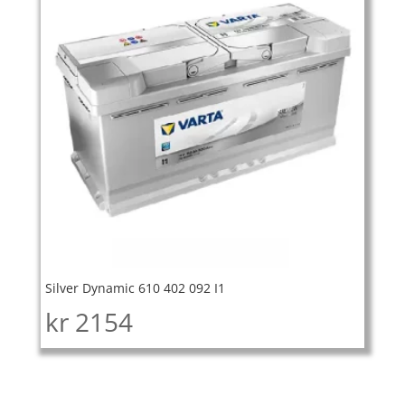
Silver Dynamic 610 402 092 I1
kr
2154