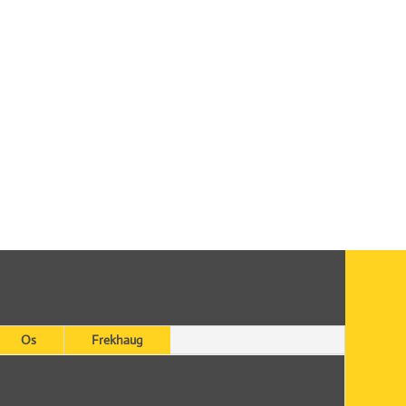
Os
Frekhaug