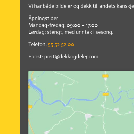
Vi har både bildeler og dekk til landets kanskje
Åpningstider
Mandag-fredag: 09:00 – 17:00
Lørdag: stengt, med unntak i sesong.
Telefon:
55 52 52 00
Epost: post@dekkogdeler.com