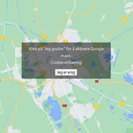
Klikk på "Jeg godtar" for å aktivere Google
maps
Cookie-erklæring
Jeg er enig