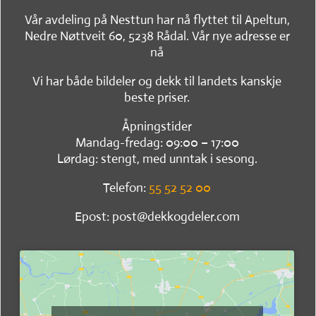
Vår avdeling på Nesttun har nå flyttet til Apeltun,
Nedre Nøttveit 60, 5238 Rådal. Vår nye adresse er
nå
Vi har både bildeler og dekk til landets kanskje
beste priser.
Åpningstider
Mandag-fredag: 09:00 – 17:00
Lørdag: stengt, med unntak i sesong.
Telefon:
55 52 52 00
Epost: post@dekkogdeler.com