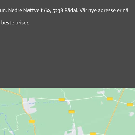
tun, Nedre Nøttveit 60, 5238 Rådal. Vår nye adresse er nå
 beste priser.