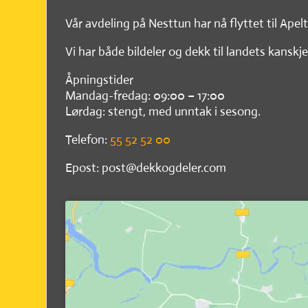
Vår avdeling på Nesttun har nå flyttet til Apel
Vi har både bildeler og dekk til landets kanskje
Åpningstider
Mandag-fredag: 09:00 – 17:00
Lørdag: stengt, med unntak i sesong.
Telefon:
55 52 52 00
Epost: post@dekkogdeler.com