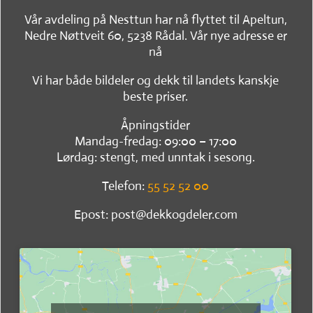
Vår avdeling på Nesttun har nå flyttet til Apeltun,
Nedre Nøttveit 60, 5238 Rådal. Vår nye adresse er
nå
Vi har både bildeler og dekk til landets kanskje
beste priser.
Åpningstider
Mandag-fredag: 09:00 – 17:00
Lørdag: stengt, med unntak i sesong.
Telefon:
55 52 52 00
Epost: post@dekkogdeler.com