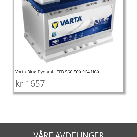
Varta Blue Dynamic EFB 560 500 064 N60
kr
1657
VÅRE AVDELINGER