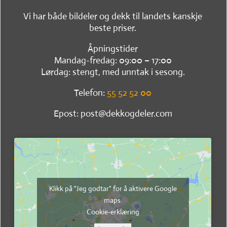
Vi har både bildeler og dekk til landets kanskje
beste priser.
Åpningstider
Mandag-fredag: 09:00 – 17:00
Lørdag: stengt, med unntak i sesong.
Telefon:
55 52 52 00
Epost: post@dekkogdeler.com
Klikk på "Jeg godtar" for å aktivere Google
maps
Cookie-erklæring