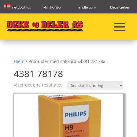
nettbutikk
Min konto
Handlekurv
Betingelser
Hjem
/ Produkter med stikkord «4381 78178»
4381 78178
Viser det ene resultatet