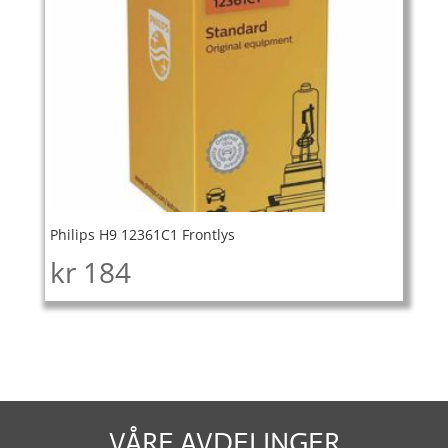
Philips H9 12361C1 Frontlys
kr
184
VÅRE AVDELINGER