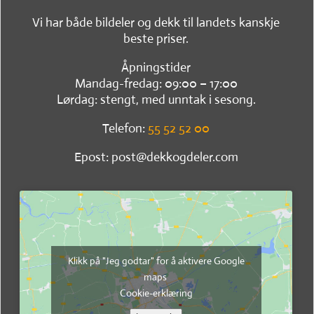
Vi har både bildeler og dekk til landets kanskje
beste priser.
Åpningstider
Mandag-fredag: 09:00 – 17:00
Lørdag: stengt, med unntak i sesong.
Telefon:
55 52 52 00
Epost: post@dekkogdeler.com
Klikk på "Jeg godtar" for å aktivere Google
maps
Cookie-erklæring