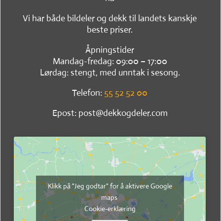
Vi har både bildeler og dekk til landets kanskje
beste priser.
Åpningstider
Mandag-fredag: 09:00 – 17:00
Lørdag: stengt, med unntak i sesong.
Telefon:
55 52 52 00
Epost: post@dekkogdeler.com
Klikk på "Jeg godtar" for å aktivere Google
maps
Cookie-erklæring