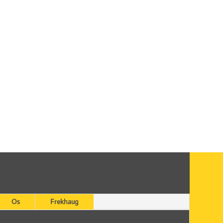
Os
Frekhaug