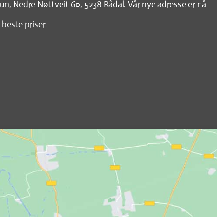
tun, Nedre Nøttveit 60, 5238 Rådal. Vår nye adresse er nå
 beste priser.