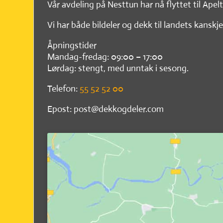
Vår avdeling på Nesttun har nå flyttet til Apel
Vi har både bildeler og dekk til landets kanskje
Åpningstider
Mandag-fredag: 09:00 – 17:00
Lørdag: stengt, med unntak i sesong.
Telefon:
55 52 52 00
Epost: post@dekkogdeler.com