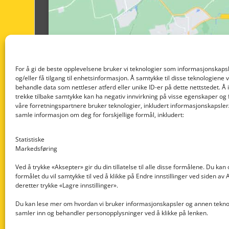
For å gi de beste opplevelsene bruker vi teknologier som informasjonskapsl
og/eller få tilgang til enhetsinformasjon. Å samtykke til disse teknologiene vil
behandle data som nettleser atferd eller unike ID-er på dette nettstedet. Å 
trekke tilbake samtykke kan ha negativ innvirkning på visse egenskaper og 
våre forretningspartnere bruker teknologier, inkludert informasjonskapsler/
samle informasjon om deg for forskjellige formål, inkludert:
Statistiske
Markedsføring
Ved å trykke «Aksepter» gir du din tillatelse til alle disse formålene. Du kan
formålet du vil samtykke til ved å klikke på Endre innstillinger ved siden av
Nedre Nøttveit 60, 5238 Rådal
deretter trykke «Lagre innstillinger».
Email: post@dekkogdeler.com
Du kan lese mer om hvordan vi bruker informasjonskapsler og annen teknol
samler inn og behandler personopplysninger ved å klikke på lenken.
Org. nr: 996430022