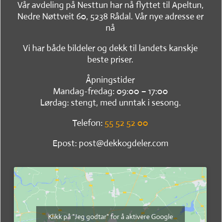
Vår avdeling på Nesttun har nå flyttet til Apeltun,
Nedre Nøttveit 60, 5238 Rådal. Vår nye adresse er
nå
Vi har både bildeler og dekk til landets kanskje
beste priser.
Åpningstider
Mandag-fredag: 09:00 – 17:00
Lørdag: stengt, med unntak i sesong.
Telefon:
55 52 52 00
Epost: post@dekkogdeler.com
Klikk på "Jeg godtar" for å aktivere Google