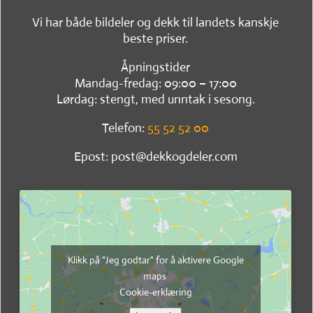
Vi har både bildeler og dekk til landets kanskje
beste priser.
Åpningstider
Mandag-fredag: 09:00 – 17:00
Lørdag: stengt, med unntak i sesong.
Telefon:
55 52 52 00
Epost: post@dekkogdeler.com
Klikk på "Jeg godtar" for å aktivere Google
maps
Cookie-erklæring