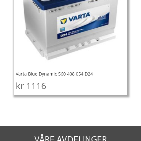
Varta Blue Dynamic 560 408 054 D24
kr
1116
VÅRE AVDELINGER