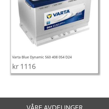
Varta Blue Dynamic 560 408 054 D24
kr
1116
VÅRE AVDELINGER