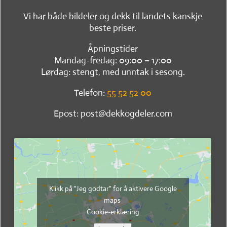
Vi har både bildeler og dekk til landets kanskje
beste priser.
Åpningstider
Mandag-fredag: 09:00 – 17:00
Lørdag: stengt, med unntak i sesong.
Telefon:
55 52 52 00
Epost: post@dekkogdeler.com
Klikk på "Jeg godtar" for å aktivere Google
maps
Cookie-erklæring