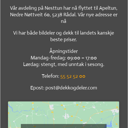
Vår avdeling på Nesttun har nå flyttet til Apeltun,
Nedre Nøttveit 60, 5238 Rådal. Vår nye adresse er
nå
Vi har både bildeler og dekk til landets kanskje
beste priser.
Åpningstider
Mandag-fredag: 09:00 – 17:00
Lørdag: stengt, med unntak i sesong.
Telefon:
55 52 52 00
Epost: post@dekkogdeler.com