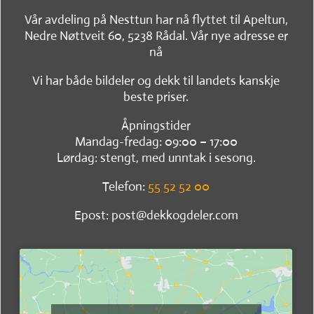
Vår avdeling på Nesttun har nå flyttet til Apeltun,
Nedre Nøttveit 60, 5238 Rådal. Vår nye adresse er
nå
Vi har både bildeler og dekk til landets kanskje
beste priser.
Åpningstider
Mandag-fredag: 09:00 – 17:00
Lørdag: stengt, med unntak i sesong.
Telefon:
55 52 52 00
Epost: post@dekkogdeler.com