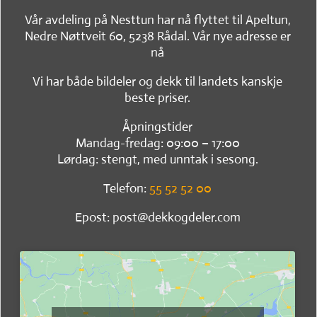
Vår avdeling på Nesttun har nå flyttet til Apeltun,
Nedre Nøttveit 60, 5238 Rådal. Vår nye adresse er
nå
Vi har både bildeler og dekk til landets kanskje
beste priser.
Åpningstider
Mandag-fredag: 09:00 – 17:00
Lørdag: stengt, med unntak i sesong.
Telefon:
55 52 52 00
Epost: post@dekkogdeler.com