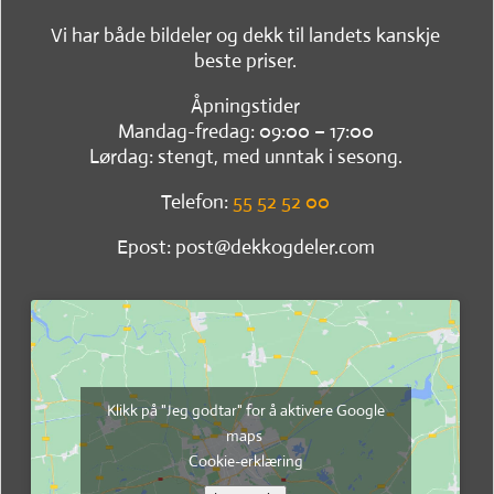
Vi har både bildeler og dekk til landets kanskje
beste priser.
Åpningstider
Mandag-fredag: 09:00 – 17:00
Lørdag: stengt, med unntak i sesong.
Telefon:
55 52 52 00
Epost: post@dekkogdeler.com
Klikk på "Jeg godtar" for å aktivere Google
maps
Cookie-erklæring