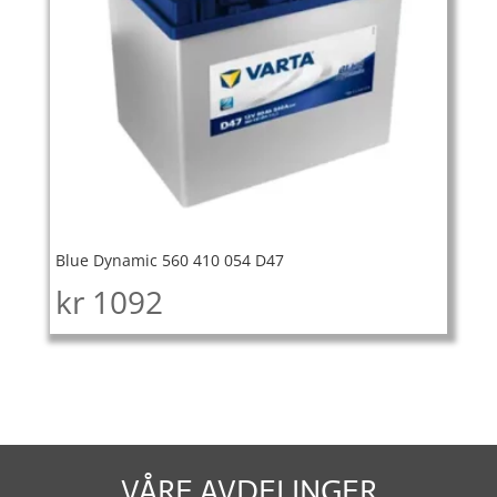
Blue Dynamic 560 410 054 D47
kr
1092
VÅRE AVDELINGER