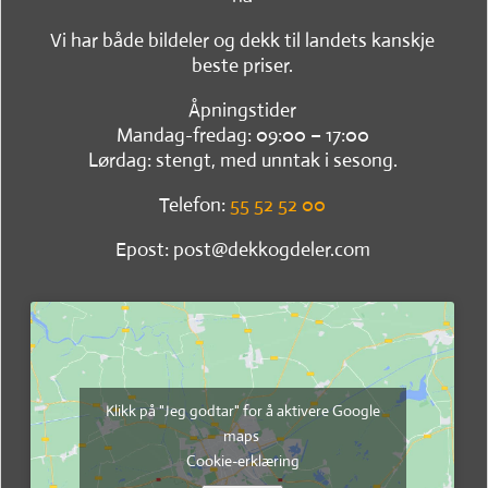
Vi har både bildeler og dekk til landets kanskje
beste priser.
Åpningstider
Mandag-fredag: 09:00 – 17:00
Lørdag: stengt, med unntak i sesong.
Telefon:
55 52 52 00
Epost: post@dekkogdeler.com
Klikk på "Jeg godtar" for å aktivere Google
maps
Cookie-erklæring