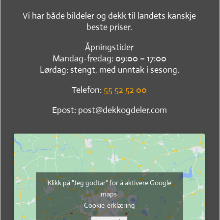
Vi har både bildeler og dekk til landets kanskje
beste priser.
Åpningstider
Mandag-fredag: 09:00 – 17:00
Lørdag: stengt, med unntak i sesong.
Telefon:
55 52 52 00
Epost: post@dekkogdeler.com
Klikk på "Jeg godtar" for å aktivere Google
maps
Cookie-erklæring