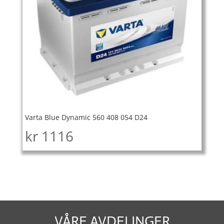
Varta Blue Dynamic 560 408 054 D24
kr
1116
VÅRE AVDELINGER