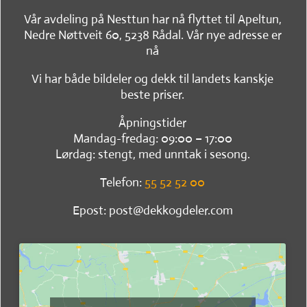
Vår avdeling på Nesttun har nå flyttet til Apeltun,
Nedre Nøttveit 60, 5238 Rådal. Vår nye adresse er
nå
Vi har både bildeler og dekk til landets kanskje
beste priser.
Åpningstider
Mandag-fredag: 09:00 – 17:00
Lørdag: stengt, med unntak i sesong.
Telefon:
55 52 52 00
Epost: post@dekkogdeler.com