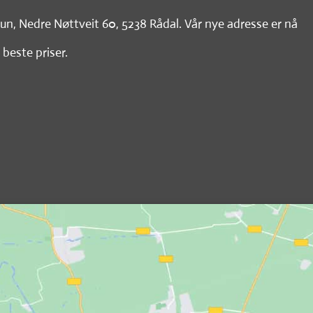
tun, Nedre Nøttveit 60, 5238 Rådal. Vår nye adresse er nå
 beste priser.