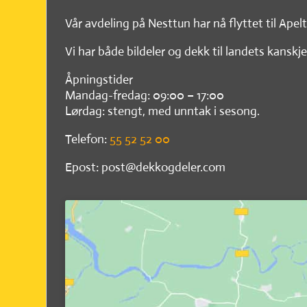
Vår avdeling på Nesttun har nå flyttet til Apel
Vi har både bildeler og dekk til landets kanskje
Åpningstider
Mandag-fredag: 09:00 – 17:00
Lørdag: stengt, med unntak i sesong.
Telefon:
55 52 52 00
Epost: post@dekkogdeler.com