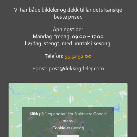
Vi har både bildeler og dekk til landets kanskje
beste priser.
Åpningstider
Mandag-fredag: 09:00 – 17:00
Lørdag: stengt, med unntak i sesong.
Telefon:
55 52 52 00
Epost: post@dekkogdeler.com
Klikk på "Jeg godtar" for å aktivere Google
maps
Cookie-erklæring