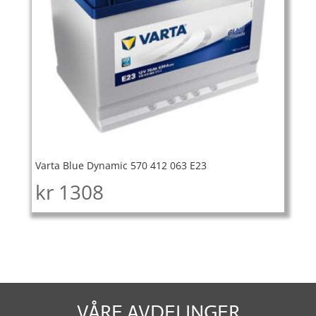
Varta Blue Dynamic 570 412 063 E23
kr
1308
VÅRE AVDELINGER