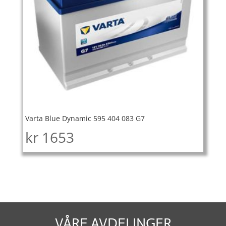
Varta Blue Dynamic 595 404 083 G7
kr
1653
VÅRE AVDELINGER