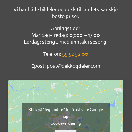
Vi har både bildeler og dekk til landets kanskje
beste priser.
Åpningstider
Mandag-fredag: 09:00 – 17:00
Lørdag: stengt, med unntak i sesong.
Telefon:
55 52 52 00
Epost: post@dekkogdeler.com
Klikk på "Jeg godtar" for å aktivere Google
maps
Cookie-erklæring