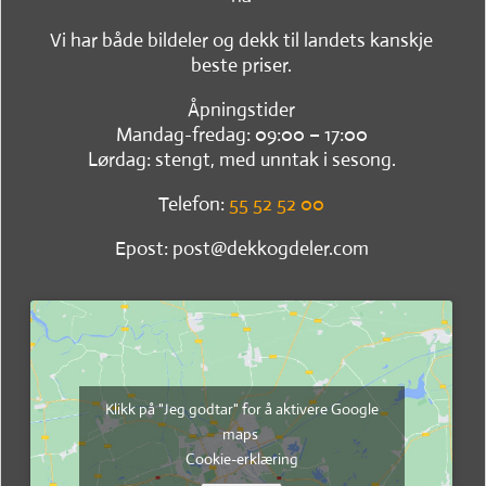
Vi har både bildeler og dekk til landets kanskje
beste priser.
Åpningstider
Mandag-fredag: 09:00 – 17:00
Lørdag: stengt, med unntak i sesong.
Telefon:
55 52 52 00
Epost: post@dekkogdeler.com
Klikk på "Jeg godtar" for å aktivere Google
maps
Cookie-erklæring