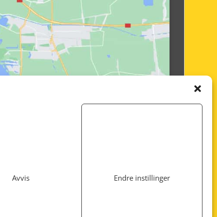
Avvis
Endre instillinger