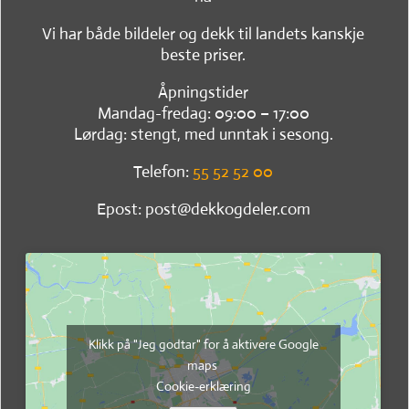
Vi har både bildeler og dekk til landets kanskje
beste priser.
Åpningstider
Mandag-fredag: 09:00 – 17:00
Lørdag: stengt, med unntak i sesong.
Telefon:
55 52 52 00
Epost: post@dekkogdeler.com
Klikk på "Jeg godtar" for å aktivere Google
maps
Cookie-erklæring