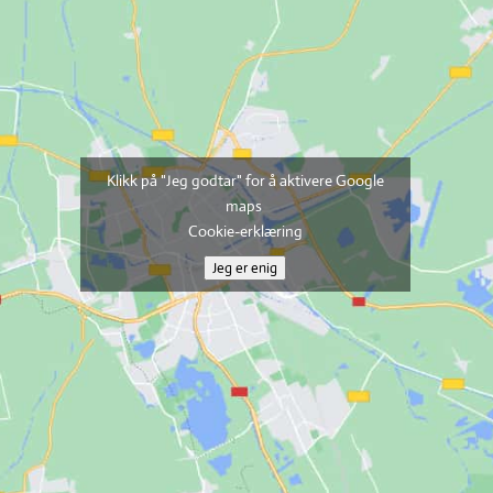
Klikk på "Jeg godtar" for å aktivere Google
maps
Cookie-erklæring
Jeg er enig