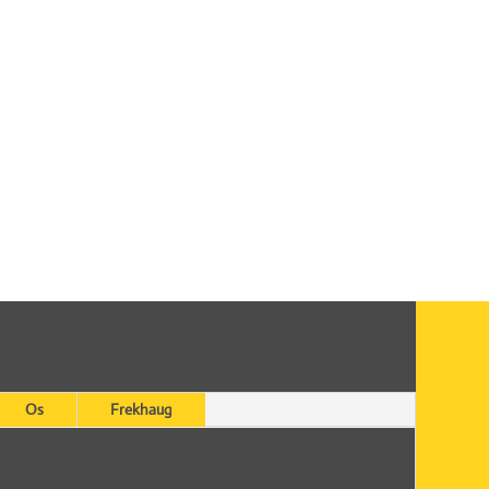
Os
Frekhaug