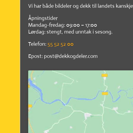
Vi har både bildeler og dekk til landets kanskje
Åpningstider
Mandag-fredag: 09:00 – 17:00
Lørdag: stengt, med unntak i sesong.
Telefon:
55 52 52 00
Epost: post@dekkogdeler.com