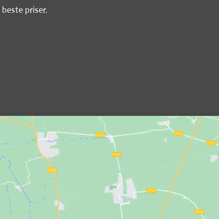
 beste priser.