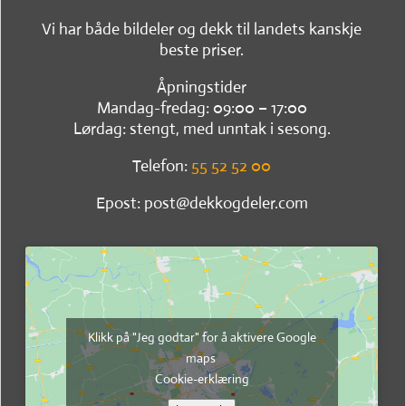
Vi har både bildeler og dekk til landets kanskje
beste priser.
Åpningstider
Mandag-fredag: 09:00 – 17:00
Lørdag: stengt, med unntak i sesong.
Telefon:
55 52 52 00
Epost: post@dekkogdeler.com
Klikk på "Jeg godtar" for å aktivere Google
maps
Cookie-erklæring