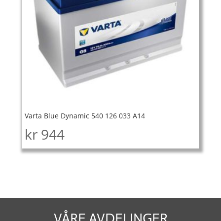
Varta Blue Dynamic 540 126 033 A14
kr
944
VÅRE AVDELINGER