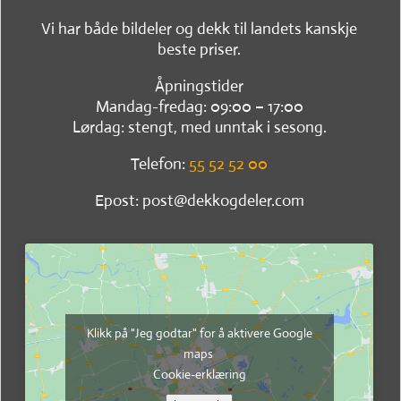
Vi har både bildeler og dekk til landets kanskje
beste priser.
Åpningstider
Mandag-fredag: 09:00 – 17:00
Lørdag: stengt, med unntak i sesong.
Telefon:
55 52 52 00
Epost: post@dekkogdeler.com
Klikk på "Jeg godtar" for å aktivere Google
maps
Cookie-erklæring