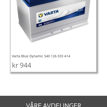
Varta Blue Dynamic 540 126 033 A14
kr
944
VÅRE AVDELINGER