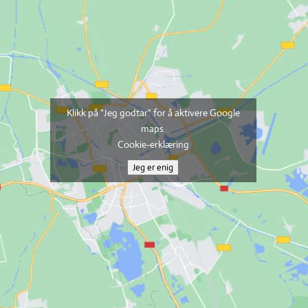
Klikk på "Jeg godtar" for å aktivere Google
maps
Cookie-erklæring
Jeg er enig