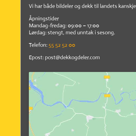
Vi har både bildeler og dekk til landets kanskje
Åpningstider
Mandag-fredag: 09:00 – 17:00
Lørdag: stengt, med unntak i sesong.
Telefon:
55 52 52 00
Epost: post@dekkogdeler.com