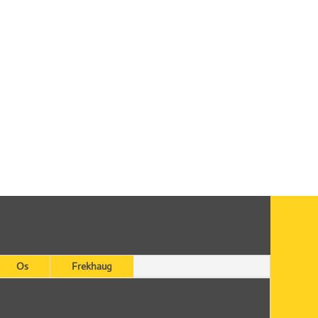
Os
Frekhaug