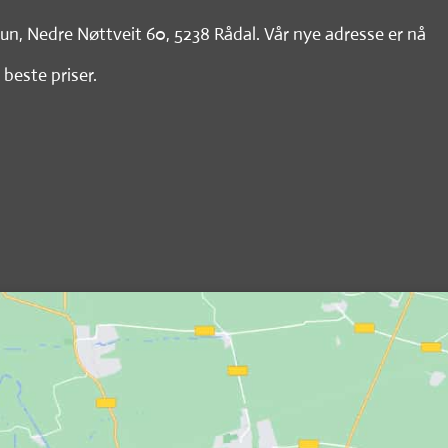
tun, Nedre Nøttveit 60, 5238 Rådal. Vår nye adresse er nå
 beste priser.