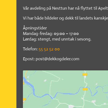
Vår avdeling på Nesttun har nå flyttet til Apel
Vi har både bildeler og dekk til landets kanskje
Åpningstider
Mandag-fredag: 09:00 – 17:00
Lørdag: stengt, med unntak i sesong.
Telefon:
55 52 52 00
Epost: post@dekkogdeler.com