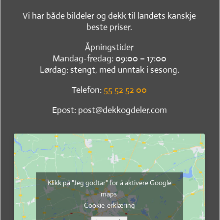
Vi har både bildeler og dekk til landets kanskje
beste priser.
Åpningstider
Mandag-fredag: 09:00 – 17:00
Lørdag: stengt, med unntak i sesong.
Telefon:
55 52 52 00
Epost: post@dekkogdeler.com
Klikk på "Jeg godtar" for å aktivere Google
maps
Cookie-erklæring