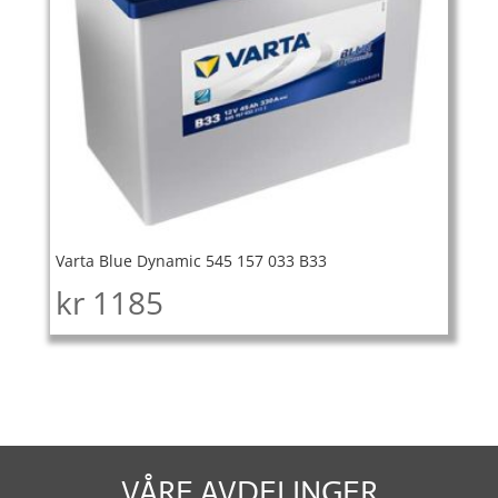
Varta Blue Dynamic 545 157 033 B33
kr
1185
VÅRE AVDELINGER