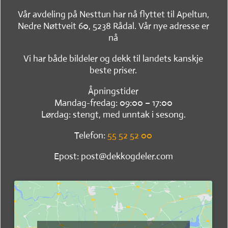
Vår avdeling på Nesttun har nå flyttet til Apeltun,
Nedre Nøttveit 60, 5238 Rådal. Vår nye adresse er
nå
Vi har både bildeler og dekk til landets kanskje
beste priser.
Åpningstider
Mandag-fredag: 09:00 – 17:00
Lørdag: stengt, med unntak i sesong.
Telefon:
55 52 52 00
Epost: post@dekkogdeler.com