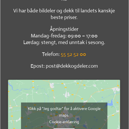
Vi har både bildeler og dekk til landets kanskje
beste priser.
Åpningstider
Mandag-fredag: 09:00 – 17:00
Lørdag: stengt, med unntak i sesong.
Telefon:
55 52 52 00
Epost: post@dekkogdeler.com
Klikk på "Jeg godtar" for å aktivere Google
maps
Cookie-erklæring