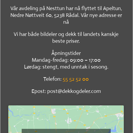
Vår avdeling på Nesttun har nå flyttet til Apeltun,
Nedre Nøttveit 60, 5238 Rådal. Vår nye adresse er
nå
Vi har både bildeler og dekk til landets kanskje
beste priser.
Åpningstider
Mandag-fredag: 09:00 – 17:00
Lørdag: stengt, med unntak i sesong.
Telefon:
55 52 52 00
Epost: post@dekkogdeler.com