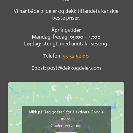
Vi har både bildeler og dekk til landets kanskje
beste priser.
Åpningstider
Mandag-fredag: 09:00 – 17:00
Lørdag: stengt, med unntak i sesong.
Telefon:
55 52 52 00
Epost: post@dekkogdeler.com
Klikk på "Jeg godtar" for å aktivere Google
maps
Cookie-erklæring